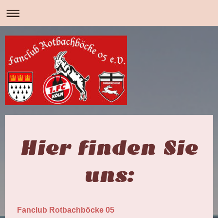
Hier finden Sie
uns:
Fanclub Rotbachböcke 05