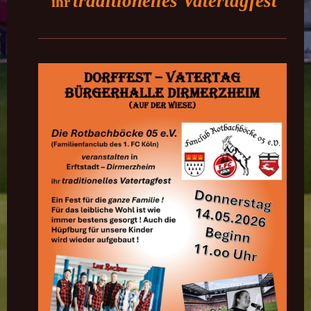
traditionelles Vatertagfest
ihr