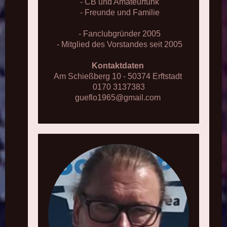
- CB und Amateurfunk
- Freunde und Familie
- Fanclubgründer 2005
- Mitglied des Vorstandes seit 2005
Kontaktdaten
Am Schießberg 10 - 50374 Erftstadt
0170 3137383
gueflo1965@gmail.com