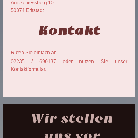
Am Schiessberg
10
50374
Erftstadt
Kontakt
Rufen Sie einfach an
02235 / 690137 oder nutzen Sie unser
Kontaktformular.
Wir stellen
uns vor