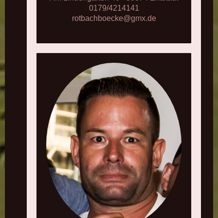
0179/4214141
rotbachboecke@gmx.de