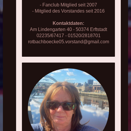
- Fanclub Mitglied seit 2007
- Mitglied des Vorstandes seit 2016
Kontaktdaten:
Am Lindengarten 40 - 50374 Erftstadt
02235/67417 - 01520/2818701
rotbachboecke05.vorstand@gmail.com