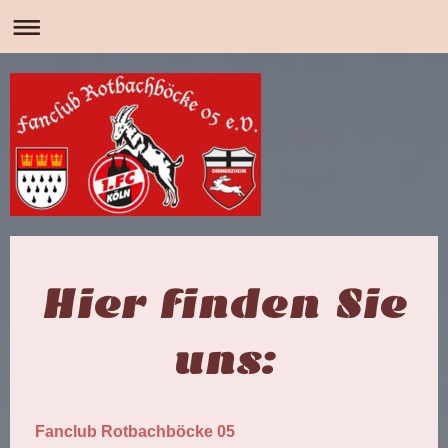
Hier finden Sie
uns:
Fanclub Rotbachböcke 05